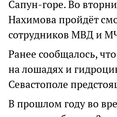
Сапун-горе. Во вторн
Нахимова пройдёт смо
сотрудников МВД и МЧ
Ранее сообщалось, чт
на лошадях и гидроци
Севастополе предстоя
В прошлом году во вре