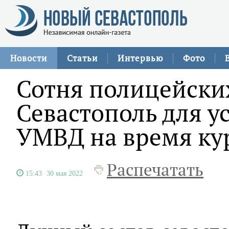
Новости
Статьи
Интервью
Фото
Сотня полицейских
Севастополь для у
УМВД на время ку
Распечатать
15:43
30 мая 2022