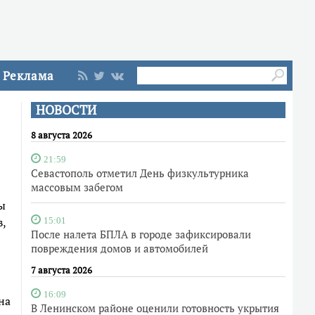
Реклама
НОВОСТИ
8 августа 2026
21:59
Севастополь отметил День физкультурника
массовым забегом
ы
,
15:01
После налета БПЛА в городе зафиксировали
повреждения домов и автомобилей
7 августа 2026
16:09
на
В Ленинском районе оценили готовность укрытия