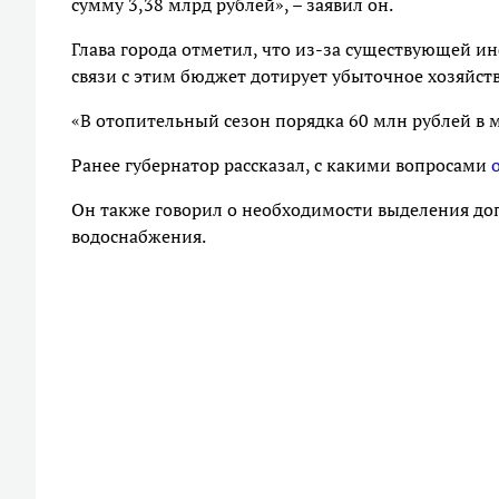
сумму 3,38 млрд рублей», – заявил он.
Глава города отметил, что из-за существующей и
связи с этим бюджет дотирует убыточное хозяйств
«В отопительный сезон порядка 60 млн рублей в ме
Ранее губернатор рассказал, с какими вопросами
Он также говорил о необходимости выделения д
водоснабжения.