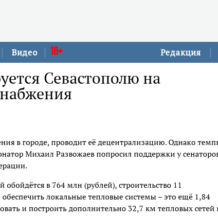
16+
Видео
Редакция
буется Севастополю на
снабжения
ния в городе, проводит её децентрализацию. Однако темп
ернатор Михаил Развожаев попросил поддержки у сенаторов
ерации.
обойдётся в 764 млн (рублей), строительство 11
обеспечить локальные тепловые системы – это ещё 1,84
вать и построить дополнительно 32,7 км тепловых сетей 