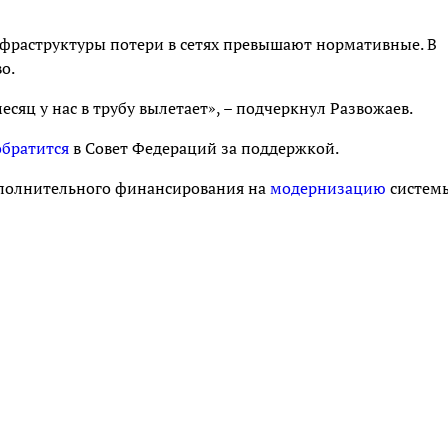
нфраструктуры потери в сетях превышают нормативные. В
о.
сяц у нас в трубу вылетает», – подчеркнул Развожаев.
обратится
в Совет Федераций за поддержкой.
ополнительного финансирования на
модернизацию
систем