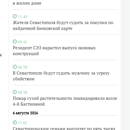
в жилом доме
11:49
Жителя Севастополя будут судить за покупки по
найденной банковской карте
09:41
Резидент СЭЗ нарастил выпуск оконных
конструкций
ы
08:59
В Севастополе будут судить мужчину за угрозу
убийством
08:58
Пожар сухой растительности ликвидировали возле
4-й Бастионной
6 августа 2026
17:02
Севастопольским семьям выплатят по пять тысяч