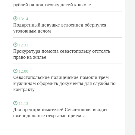
рублей на подготовку детей к школе
13:14
Подаренный девушке велосипед обернулся
уголовным делом
12:31
Прокуратура помогла севастопольцу отстоять
право на жилье
12:00
Севастопольские полицейские помогли трем
мужчинам оформить документы для службы по
контракту
11:13
Для предпринимателей Севастополя вводят
еженедельные открытые приемы