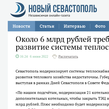
Новости
Статьи
Интервью
Фото
Около 6 млрд рублей тре
развитие системы тепло
Распечатать
16:24
6 июня 2022
Севастополь модернизирует системы теплоснабже
развития теплового хозяйства недостаточны. Губ
выступая в рамках Дней Севастополя в Совете Фед
«По нашим подсчётам, модернизация 21 котельной 
дополнительных котельных, чтобы закрыть ТЭЦ и 
млрд рублей. Плюс необходимо будет модернизиро