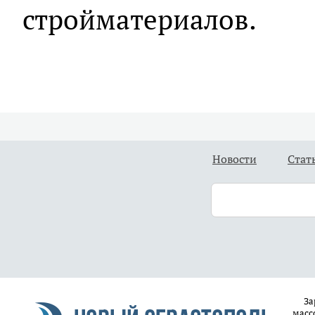
стройматериалов.
Новости
Стат
За
масс