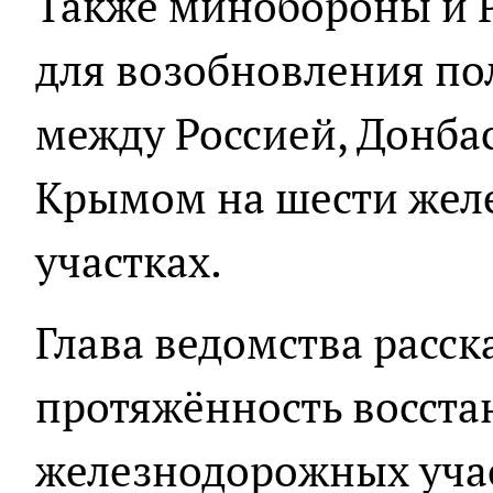
Также минобороны и 
для возобновления п
между Россией, Донба
Крымом на шести же
участках.
Глава ведомства расск
протяжённость восст
железнодорожных учас