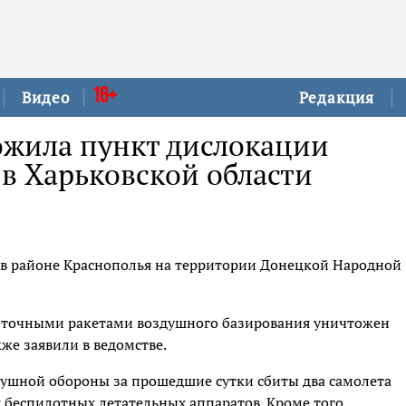
16+
Видео
Редакция
ожила пункт дислокации
в Харьковской области
 в районе Краснополья на территории Донецкой Народной
коточными ракетами воздушного базирования уничтожен
же заявили в ведомстве.
душной обороны за прошедшие сутки сбиты два самолета
 беспилотных летательных аппаратов. Кроме того,