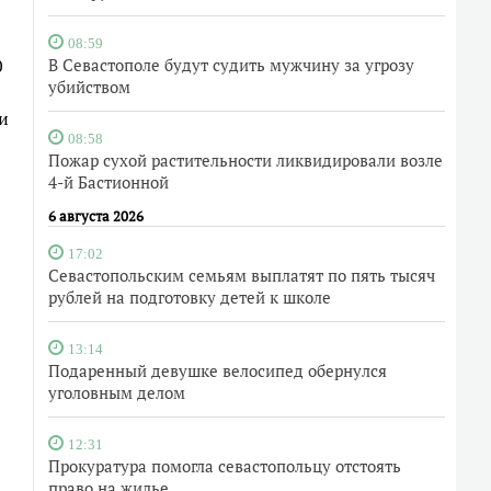
08:59
0
В Севастополе будут судить мужчину за угрозу
убийством
и
08:58
Пожар сухой растительности ликвидировали возле
4-й Бастионной
6 августа 2026
17:02
Севастопольским семьям выплатят по пять тысяч
рублей на подготовку детей к школе
13:14
Подаренный девушке велосипед обернулся
уголовным делом
12:31
Прокуратура помогла севастопольцу отстоять
право на жилье