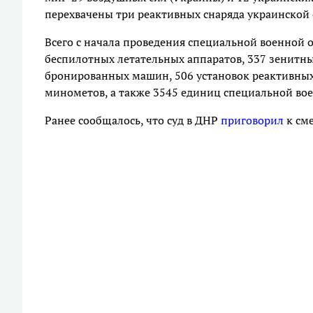
перехвачены три реактивных снаряда украинской 
Всего с начала проведения специальной военной 
беспилотных летательных аппаратов, 337 зенитны
бронированных машин, 506 установок реактивных 
минометов, а также 3545 единиц специальной во
Ранее сообщалось, что суд в ДНР
приговорил
к см