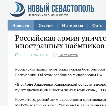
Новости
Статьи
Интервью
Фото
Российская армия уничт
иностранных наёмников 
Распечатать
11:31
11 июня 2022
Российская армия уничтожила склад боеприпасов
Республики. Об этом сообщило минобороны РФ.
«В районе Андреевки Харьковской области высо
пункт дислокации иностранных наемников», – так
Кроме того, российскими средствами противовоз
МиГ-29 воздушных сил (Украины) и 12 украинских