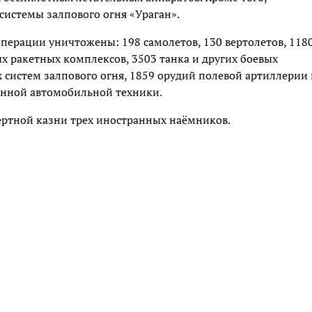
системы залпового огня «Ураган».
операции уничтожены: 198 самолетов, 130 вертолетов, 118
х ракетных комплексов, 3503 танка и других боевых
систем залпового огня, 1859 орудий полевой артиллерии 
енной автомобильной техники.
ертной казни трех иностранных наёмников.