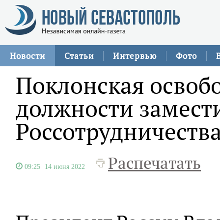
Новости
Статьи
Интервью
Фото
Поклонская освоб
должности замест
Россотрудничеств
Распечатать
09:25
14 июня 2022