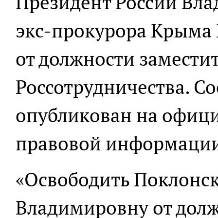
Президент России Вла
экс-прокурора Крыма
от должности замести
Россотрудничества. С
опубликован на офиц
правовой информации
«Освободить Поклонс
Владимировну от долж