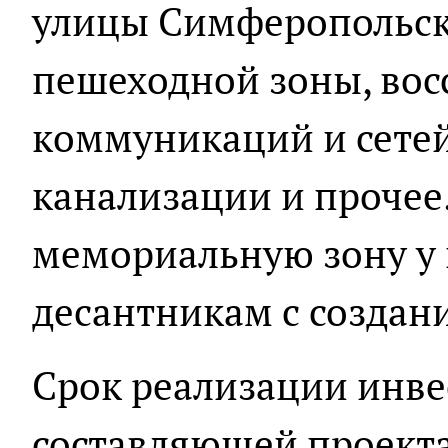
улицы Симферопольск
пешеходной зоны, вос
коммуникаций и сете
канализации и прочее
мемориальную зону у
десантникам с создан
Срок реализации инв
составляющей проекта 