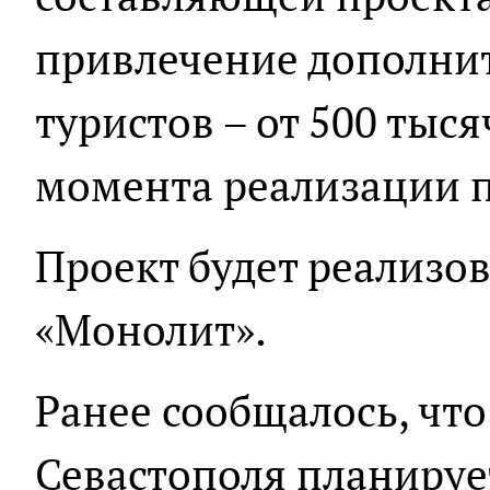
привлечение дополнит
туристов – от 500 тыся
момента реализации п
Проект будет реализо
«Монолит».
Ранее сообщалось, что
Севастополя планиру