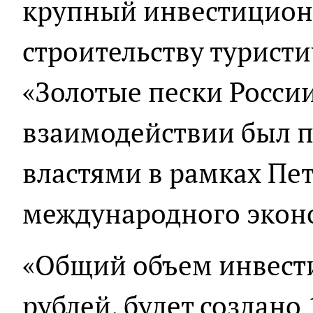
крупный инвестицион
строительству турист
«Золотые пески Росси
взаимодействии был 
властями в рамках Пе
международного экон
«Общий объем инвести
рублей, будет создано 