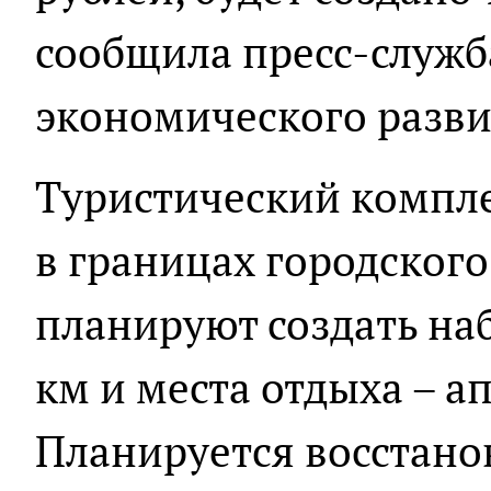
сообщила пресс-служб
экономического разв
Туристический компле
в границах городского
планируют создать на
км и места отдыха – а
Планируется восстан