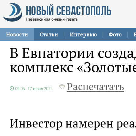
Новости
Статьи
Интервью
Фото
В Евпатории созда
комплекс «Золотые
Распечатать
09:05
17 июня 2022
Инвестор намерен реа