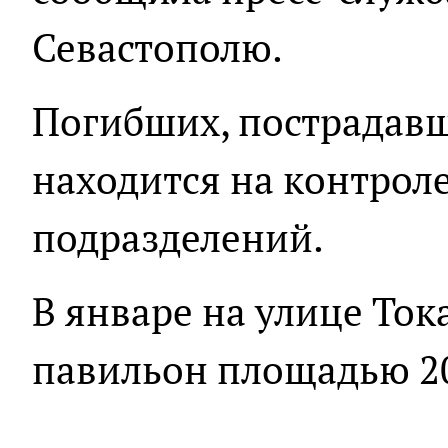
Севастополю.
Погибших, пострадавш
находится на контрол
подразделений.
В январе на улице То
павильон площадью 20