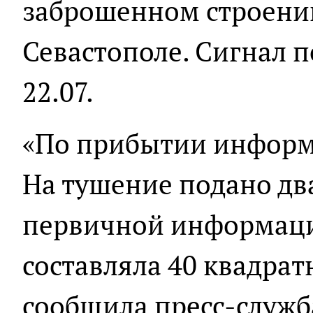
заброшенном строении
Севастополе. Сигнал п
22.07.
«По прибытии информ
На тушение подано два
первичной информац
составляла 40 квадрат
сообщила пресс-служб