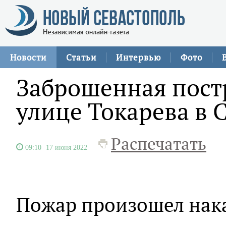
Новости
Статьи
Интервью
Фото
Заброшенная постр
улице Токарева в 
Распечатать
09:10
17 июня 2022
Пожар произошел нак