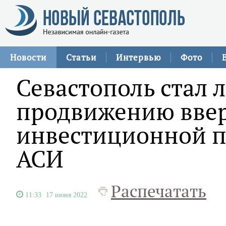
Новости
Статьи
Интервью
Фото
Севастополь стал 
продвижению ввер
инвестиционной п
АСИ
Распечатать
11:33
17 июня 2022