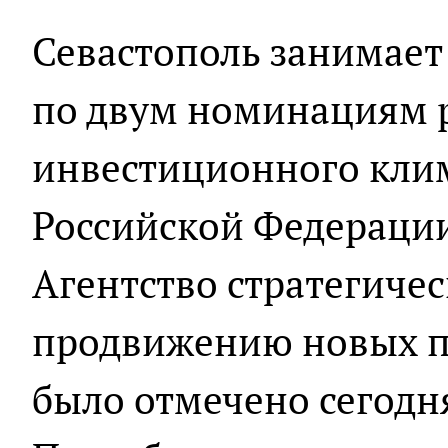
Севастополь занимае
по двум номинациям 
инвестиционного клим
Российской Федерации
Агентство стратегиче
продвижению новых пр
было отмечено сегодн