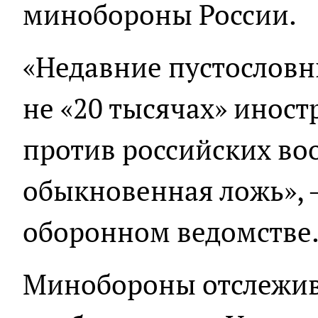
минобороны России.
«Недавние пустословн
не «20 тысячах» инос
против российских во
обыкновенная ложь», 
оборонном ведомстве
Минобороны отслежив