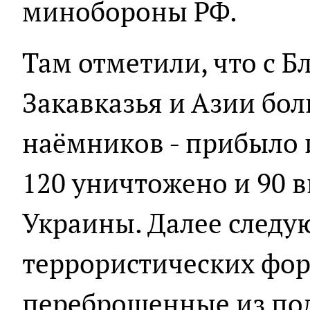
минобороны РФ.
Там отметили, что с Б
Закавказья и Азии бол
наёмников - прибыло и
120 уничтожено и 90 
Украины. Далее следу
террористических фо
переброшенные из по