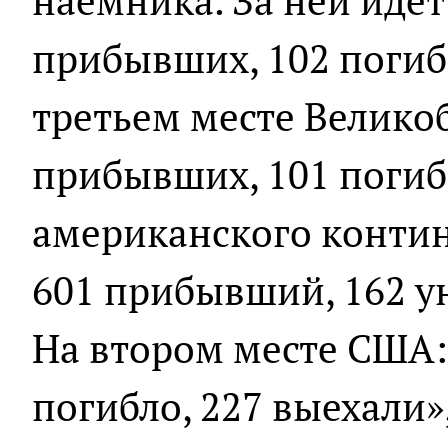
наемника. За ней идёт
прибывших, 102 погиб
третьем месте Велико
прибывших, 101 погиб
американского контин
601 прибывший, 162 ун
На втором месте США:
погибло, 227 выехали»