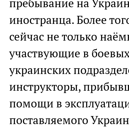
пребывание на Украин
иностранца. Более тог
сейчас не только наё
участвующие в боевых 
украинских подраздел
инструкторы, прибывш
помощи в эксплуатац
поставляемого Украин