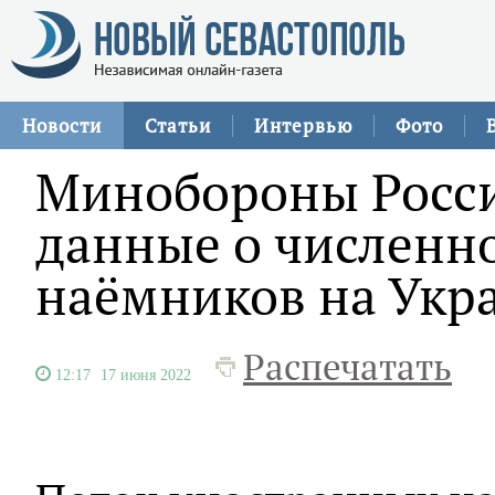
Новости
Статьи
Интервью
Фото
Минобороны Росси
данные о численн
наёмников на Укр
Распечатать
12:17
17 июня 2022