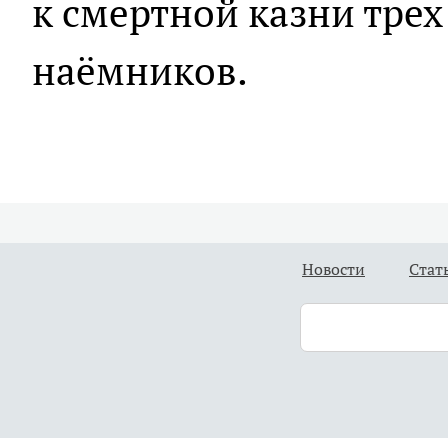
к смертной казни тре
наёмников.
Новости
Стат