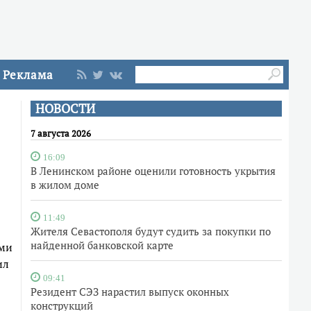
Реклама
НОВОСТИ
7 августа 2026
16:09
В Ленинском районе оценили готовность укрытия
в жилом доме
11:49
Жителя Севастополя будут судить за покупки по
найденной банковской карте
ами
ил
09:41
Резидент СЭЗ нарастил выпуск оконных
конструкций