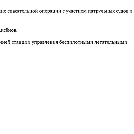
ие спасательной операции с участием патрульных судов и
Аксёнов.
мией станции управления беспилотными летательными