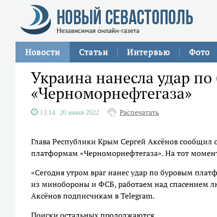
Новости
Статьи
Интервью
Фото
Украина нанесла удар п
«Черноморнефтегаза»
Распечатать
13:14
20 июня 2022
Глава Республики Крым Сергей Аксёнов сообщил 
платформам «Черноморнефтегаза». На тот момент
«Сегодня утром враг нанес удар по буровым плат
из минобороны и ФСБ, работаем над спасением лю
Аксёнов подписчикам в Telegram.
Поиски остальных продолжаются.