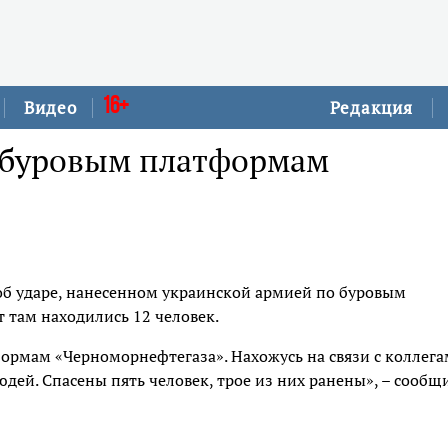
16+
Видео
Редакция
о буровым платформам
об ударе, нанесенном украинской армией по буровым
 там находились 12 человек.
формам «Черноморнефтегаза». Нахожусь на связи с коллег
дей. Спасены пять человек, трое из них ранены», – сообщ