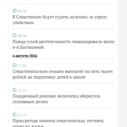
08:59
В Севастополе будут судить мужчину за угрозу
убийством
08:58
Пожар сухой растительности ликвидировали возле
4-й Бастионной
6 августа 2026
17:02
Севастопольским семьям выплатят по пять тысяч
рублей на подготовку детей к школе
13:14
Подаренный девушке велосипед обернулся
уголовным делом
12:31
Прокуратура помогла севастопольцу отстоять
право на жилье