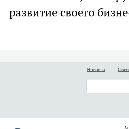
развитие своего бизне
Новости
Стат
За