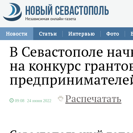
Новости
Статьи
Интервью
Фото
В Севастополе нач
на конкурс гранто
предпринимателей
Распечатать
09:08
24 июня 2022