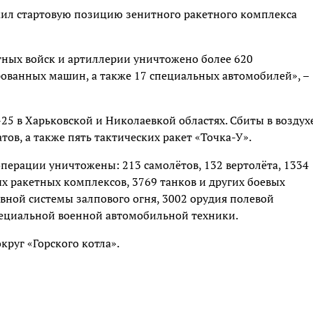
ил стартовую позицию зенитного ракетного комплекса
кетных войск и артиллерии уничтожено более 620
рованных машин, а также 17 специальных автомобилей», –
-25 в Харьковской и Николаевкой областях. Сбиты в воздух
ов, а также пять тактических ракет «Точка-У».
операции уничтожены: 213 самолётов, 132 вертолёта, 1334
х ракетных комплексов, 3769 танков и других боевых
ной системы залпового огня, 3002 орудия полевой
пециальной военной автомобильной техники.
круг «Горского котла».