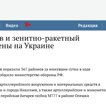
16+
Видео
Редакция
ов и зенитно-ракетный
ены на Украине
я поразили 367 районов за минувшие сутки в ходе
ообщило министерство обороны РФ.
артиллерийского вооружения и материальных средств в
и и города Николаев, а также артиллерийские и миномет
иллерийская батарея гаубиц М777 в районе Олешки