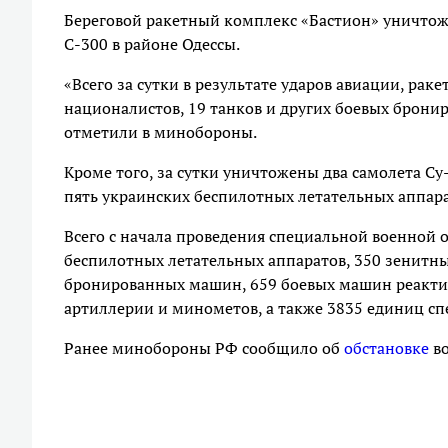
Береговой ракетный комплекс «Бастион» уничтож
С-300 в районе Одессы.
«Всего за сутки в результате ударов авиации, ра
националистов, 19 танков и других боевых брони
отметили в минобороны.
Кроме того, за сутки уничтожены два самолета Су
пять украинских беспилотных летательных аппарат
Всего с начала проведения специальной военной 
беспилотных летательных аппаратов, 350 зенитны
бронированных машин, 659 боевых машин реактив
артиллерии и минометов, а также 3835 единиц с
Ранее минобороны РФ сообщило об
обстановке
во