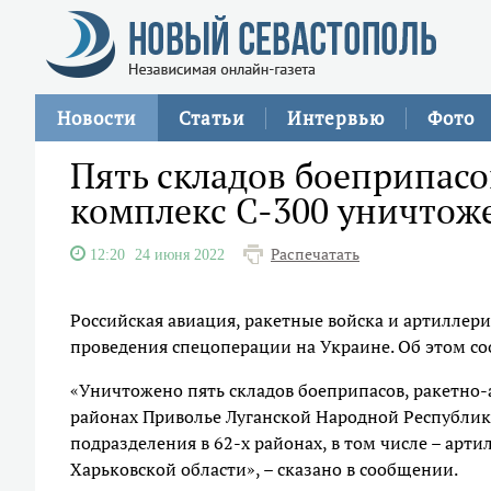
Новости
Статьи
Интервью
Фото
Пять складов боеприпас
комплекс С-300 уничтож
Распечатать
12:20
24 июня 2022
Российская авиация, ракетные войска и артиллери
проведения спецоперации на Украине. Об этом с
«Уничтожено пять складов боеприпасов, ракетно-
районах Приволье Луганской Народной Республик
подразделения в 62-х районах, в том числе – арт
Харьковской области», – сказано в сообщении.