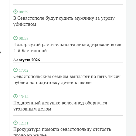
08:59
В Севастополе будут судить мужчину за угрозу
убийством
08:58
Пожар сухой растительности ликвидировали возле
4-й Бастионной
е
6 августа 2026
17:02
Севастопольским семьям выплатят по пять тысяч
рублей на подготовку детей к школе
13:14
Подаренный девушке велосипед обернулся
уголовным делом
12:31
Прокуратура помогла севастопольцу отстоять
право на жилье