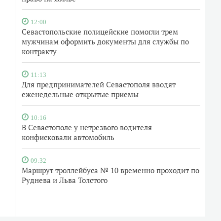
12:00
Севастопольские полицейские помогли трем
мужчинам оформить документы для службы по
контракту
11:13
Для предпринимателей Севастополя вводят
еженедельные открытые приемы
10:16
В Севастополе у нетрезвого водителя
конфисковали автомобиль
09:32
Маршрут троллейбуса № 10 временно проходит по
Руднева и Льва Толстого