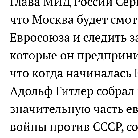
Глава МИД России Сер
что Москва будет смот
Евросоюза и следить 
которые он предприни
что когда начиналась 
Адольф Гитлер собрал
значительную часть е
войны против СССР, с