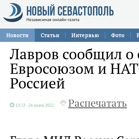
Новости
Статьи
Интервью
Фото
Лавров сообщил о
Евросоюзом и НАТ
Россией
Распечатать
13:53
24 июня 2022