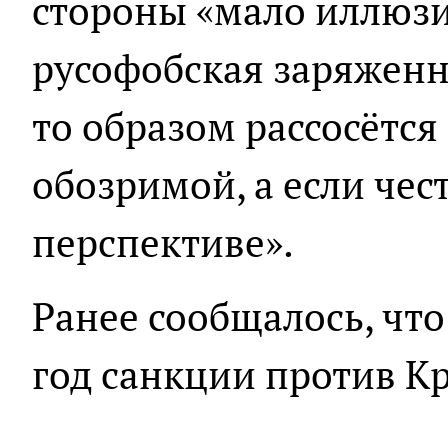
стороны «мало иллюз
русофобская заряженн
то образом рассосётся
обозримой, а если чес
перспективе».
Ранее сообщалось, чт
год санкции против К