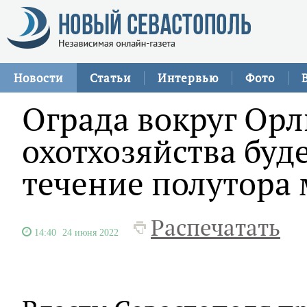
Новости
Статьи
Интервью
Фото
Ограда вокруг Ор
охотхозяйства буд
течение полутора
Распечатать
14:40
24 июня 2022