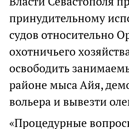
Власти Севастополя 
принудительному ис
судов относительно О
охотничьего хозяйств
освободить занимаемы
районе мыса Айя, дем
вольера и вывезти оле
«Процедурные вопросы