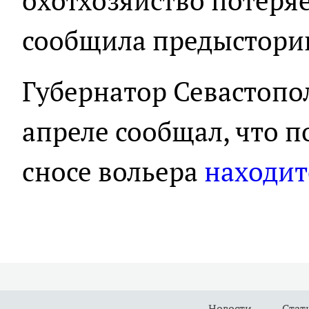
охотхозяйство потеряе
сообщила предыстори
Губернатор Севастопо
апреле сообщал, что п
сносе вольера
находит
Новости
Стат