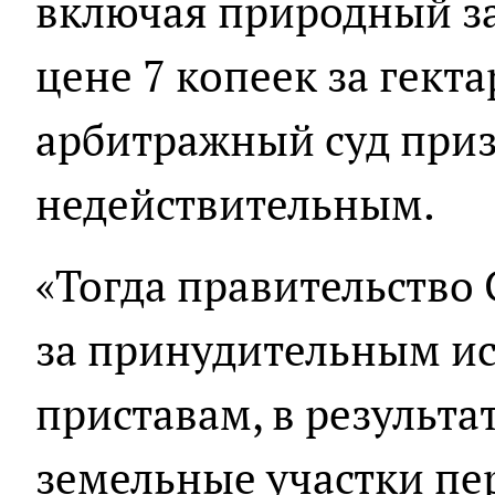
включая природный за
цене 7 копеек за гектар
арбитражный суд приз
недействительным.
«Тогда правительство
за принудительным и
приставам, в результа
земельные участки пе