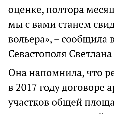
оценке, полтора меся
мы с вами станем сви
вольера», – сообщила 
Севастополя Светлана
Она напомнила, что р
в 2017 году договоре
участков общей площад