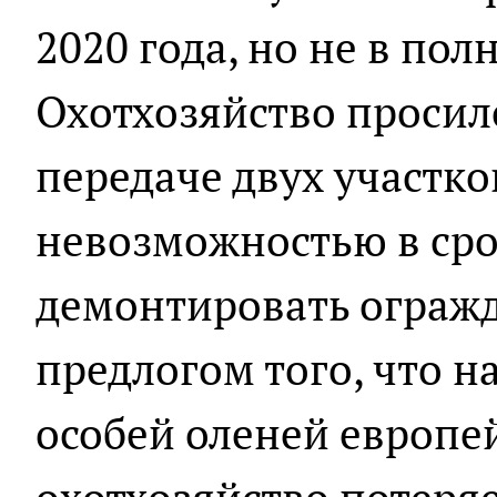
2020 года, но не в пол
Охотхозяйство просило
передаче двух участков
невозможностью в ср
демонтировать огражд
предлогом того, что н
особей оленей европей