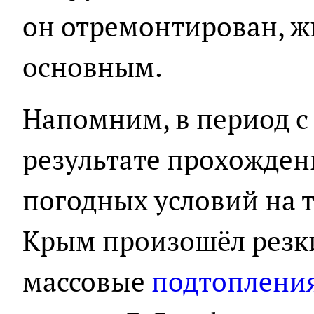
он отремонтирован, ж
основным.
Напомним, в период с 
результате прохожде
погодных условий на 
Крым произошёл резки
массовые
подтоплени