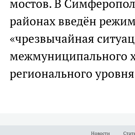
мостов. В Симферопол
районах введён режи
«чрезвычайная ситуац
межмуниципального х
регионального уровня
Новости
Стат