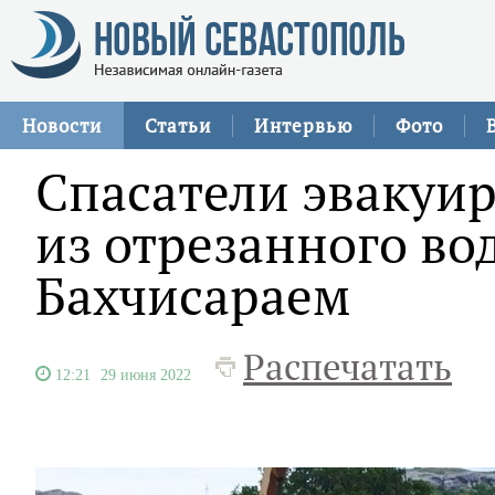
Новости
Статьи
Интервью
Фото
Спасатели эвакуир
из отрезанного во
Бахчисараем
Распечатать
12:21
29 июня 2022