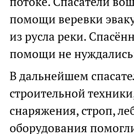
потоке. Спасатели вош
помощи веревки эвак
из русла реки. Спасё
помощи не нуждались
В дальнейшем спасат
строительной техники
снаряжения, строп, ле
оборудования помогли