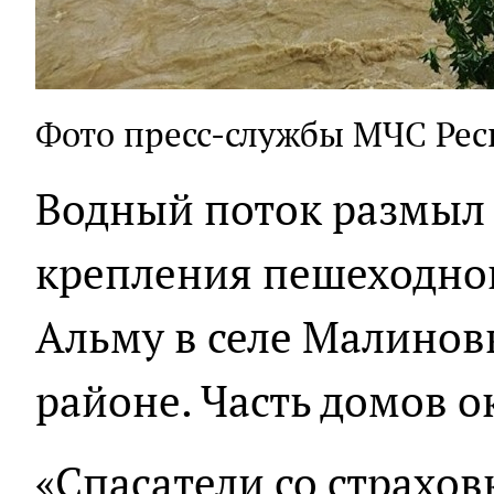
Фото пресс-службы МЧС Ре
Водный поток размыл 
крепления пешеходног
Альму в селе Малинов
районе. Часть домов о
«Спасатели со страхо