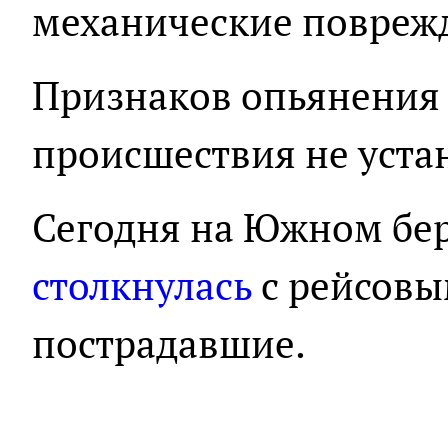
механические повреж
Признаков опьянения 
происшествия не уста
Сегодня на Южном бе
столкнулась
с рейсовы
пострадавшие.