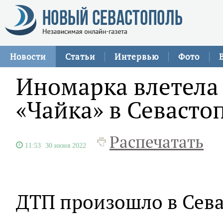
Новости
Статьи
Интервью
Фото
Иномарка влетела 
«Чайка» в Севасто
Распечатать
11:53
30 июня 2022
ДТП произошло в Сев