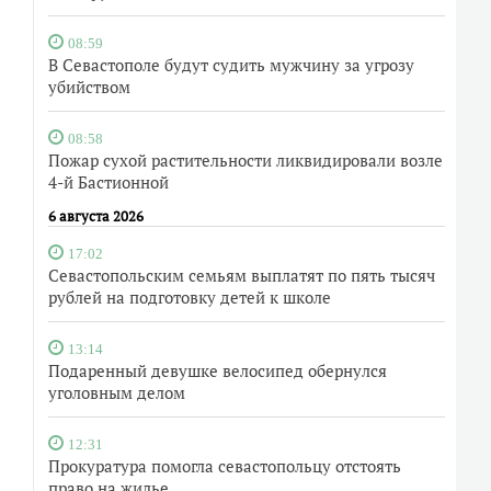
08:59
В Севастополе будут судить мужчину за угрозу
убийством
08:58
Пожар сухой растительности ликвидировали возле
4-й Бастионной
6 августа 2026
17:02
Севастопольским семьям выплатят по пять тысяч
рублей на подготовку детей к школе
13:14
Подаренный девушке велосипед обернулся
уголовным делом
12:31
Прокуратура помогла севастопольцу отстоять
право на жилье