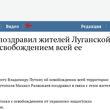
16+
Видео
Редакция
поздравил жителей Луганско
освобождением всей ее
нту Владимиру Путину об освобождении всей территории
стополя Михаил Развожаев поздравил в связи с этим жите
лики с освобождением от украинско-нацистских
ле.