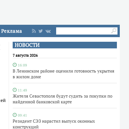
Реклама
й
НОВОСТИ
7 августа 2026
16:09
В Ленинском районе оценили готовность укрытия
в жилом доме
11:49
Жителя Севастополя будут судить за покупки по
лей
найденной банковской карте
09:41
Резидент СЭЗ нарастил выпуск оконных
конструкций