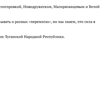
елогоровкой, Новодружеском, Малорязанцевым и Белой
вать о разных «перемогах», но мы знаем, что сила в
ом Луганской Народной Республики.