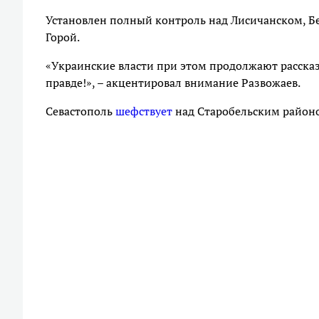
Установлен полный контроль над Лисичанском, Б
Горой.
«Украинские власти при этом продолжают рассказы
правде!», – акцентировал внимание Развожаев.
Севастополь
шефствует
над Старобельским район