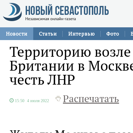
Новости
Статьи
Интервью
Фото
Территорию возле
Британии в Москве
честь ЛНР
Распечатать
15:50
4 июля 2022