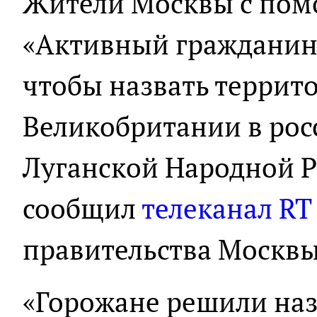
Жители Москвы с пом
«Активный гражданин»
чтобы назвать террит
Великобритании в росс
Луганской Народной Р
сообщил
телеканал RT
правительства Москвы
«Горожане решили наз