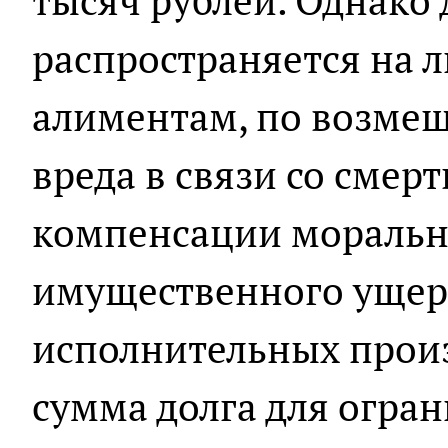
тысяч рублей. Однако
распространяется на 
алиментам, по возмещ
вреда в связи со смер
компенсации морально
имущественного ущерб
исполнительных произ
сумма долга для огран