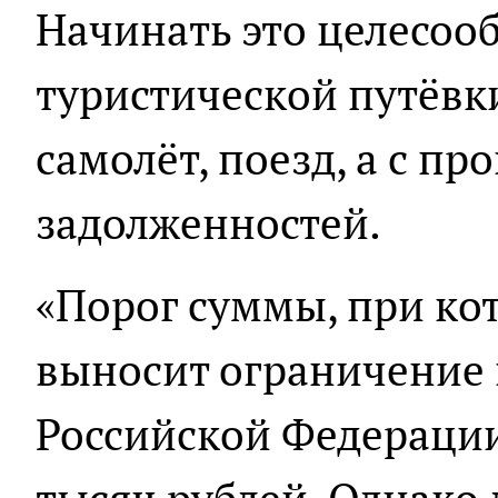
Начинать это целесооб
туристической путёвк
самолёт, поезд, а с п
задолженностей.
«Порог суммы, при ко
выносит ограничение 
Российской Федерации