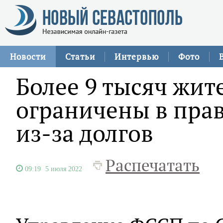
Новости
Статьи
Интервью
Фото
Более 9 тысяч жит
ограничены в прав
из-за долгов
Распечатать
09:19
5 июля 2022