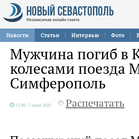
Новости
Статьи
Интервью
Фото
Мужчина погиб в 
колесами поезда М
Симферополь
Распечатать
13:09
5 июля 2022