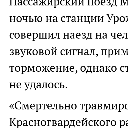
Пассажирский поезд 
ночью на станции Ур
совершил наезд на че
звуковой сигнал, при
торможение, однако с
не удалось.
«Смертельно травмиро
Красногвардейского р