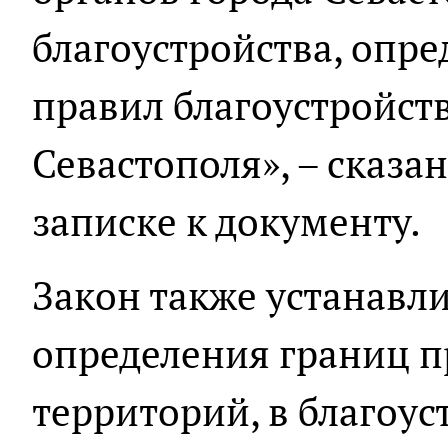
благоустройства, опр
правил благоустройст
Севастополя», – сказа
записке к документу.
Закон также устанавл
определения границ 
территорий, в благоус