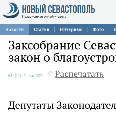
Новости
Статьи
Интервью
Фото
Заксобрание Сева
закон о благоустр
Распечатать
17:01
7 июля 2022
Депутаты Законодател