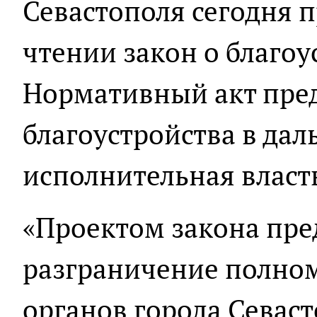
Севастополя сегодня 
чтении закон о благоу
Нормативный акт пред
благоустройства в да
исполнительная власть
«Проектом закона пре
разграничение полно
органов города Севаст