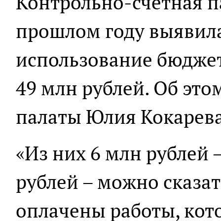
Контрольно-счётная п
прошлом году выявил
использование бюджет
49 млн рублей. Об это
палаты Юлия Кокарева
«Из них 6 млн рублей –
рублей – можно сказа
оплачены работы, кот