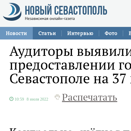
Новости
Статьи
Интервью
Фото
Аудиторы выявили
предоставлении г
Севастополе на 37
Распечатать
10:59
8 июля 2022