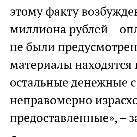
этому факту возбужден
миллиона рублей – оп
не были предусмотрен
материалы находятся 
остальные денежные ср
неправомерно израсх
предоставленные», – з