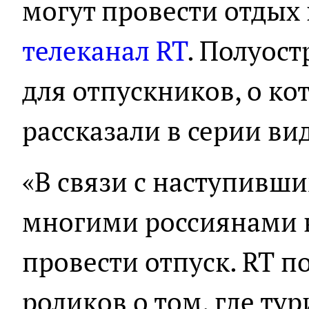
могут провести отдых
телеканал RT
. Полуост
для отпускников, о к
рассказали в серии ви
«В связи с наступивш
многими россиянами в
провести отпуск. RT п
роликов о том, где ту