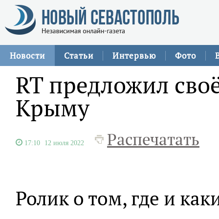
Новости
Статьи
Интервью
Фото
RT предложил своё
Крыму
Распечатать
17:10
12 июля 2022
Ролик о том, где и ка