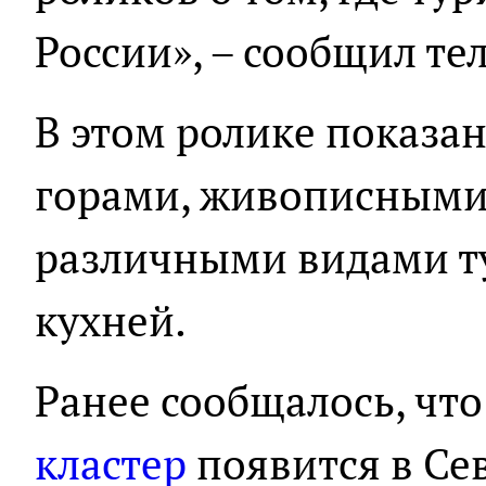
России», – сообщил те
В этом ролике показан
горами, живописными
различными видами т
кухней.
Ранее сообщалось, чт
кластер
появится в Се