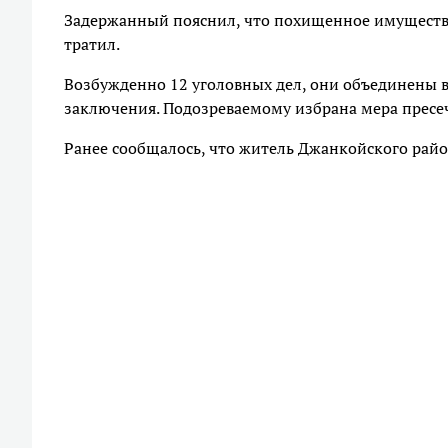
Задержанный пояснил, что похищенное имущество
тратил.
Возбужденно 12 уголовных дел, они объединены в
заключения. Подозреваемому избрана мера пресеч
Ранее сообщалось, что житель Джанкойского рай