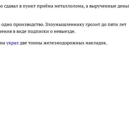
 сдавал в пункт приёма металлолома, а вырученные день
 одно производство. Злоумышленнику грозит до пяти лет
ения в виде подписки о невыезде.
она
украл
две тонны железнодорожных накладок.