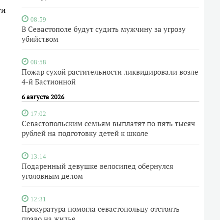
ги
08:59
В Севастополе будут судить мужчину за угрозу
убийством
08:58
Пожар сухой растительности ликвидировали возле
4-й Бастионной
6 августа 2026
17:02
Севастопольским семьям выплатят по пять тысяч
рублей на подготовку детей к школе
13:14
Подаренный девушке велосипед обернулся
уголовным делом
12:31
Прокуратура помогла севастопольцу отстоять
право на жилье