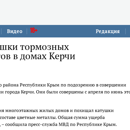
16+
Видео
Редакция
ушки тормозных
ов в домах Керчи
о района Республики Крым по подозрению в совершении
и города Керчи. Они были совершены с апреля по июнь эт
я многоэтажных жилых домов и похищал катушки
 составе цветные металлы. Общая сумма ущерба
, – сообщила пресс-служба МВД по Республике Крым.