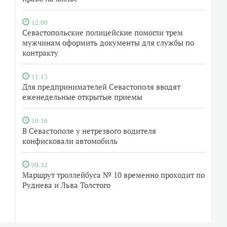
12:00
Севастопольские полицейские помогли трем
мужчинам оформить документы для службы по
контракту
11:13
Для предпринимателей Севастополя вводят
еженедельные открытые приемы
10:16
В Севастополе у нетрезвого водителя
конфисковали автомобиль
09:32
Маршрут троллейбуса № 10 временно проходит по
Руднева и Льва Толстого