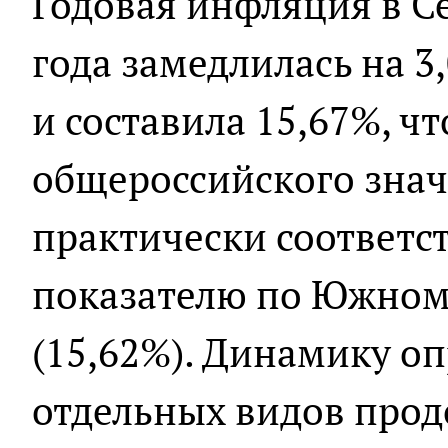
Годовая инфляция в С
года замедлилась на 3
и составила 15,67%, ч
общероссийского значе
практически соответс
показателю по Южном
(15,62%). Динамику оп
отдельных видов прод