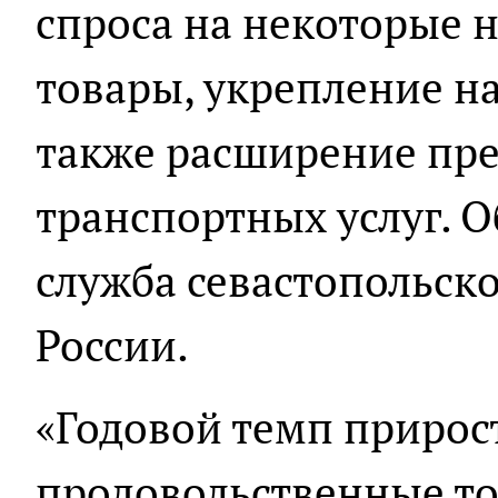
спроса на некоторые 
товары, укрепление н
также расширение пр
транспортных услуг. О
служба севастопольск
России.
«Годовой темп прирос
продовольственные то