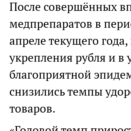
После совершённых вп
медпрепаратов в пери
апреле текущего года,
укрепления рубля и в 
благоприятной эпидем
снизились темпы удо
товаров.
«Годовой темп прирост