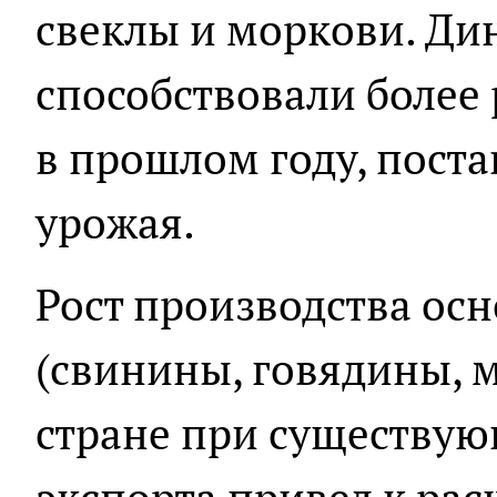
свеклы и моркови. Ди
способствовали более 
в прошлом году, пост
урожая.
Рост производства ос
(свинины, говядины, м
стране при существу