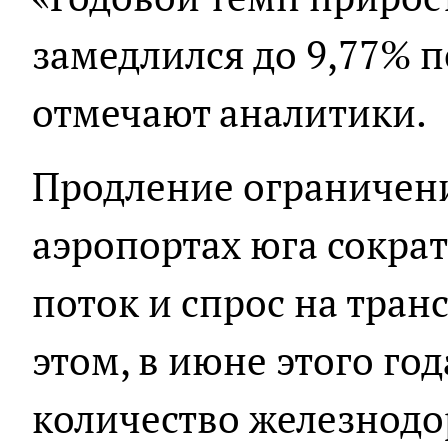
замедлился до 9,77% по
отмечают аналитики.
Продление ограничени
аэропортах юга сокра
поток и спрос на тран
этом, в июне этого го
количество железнодо