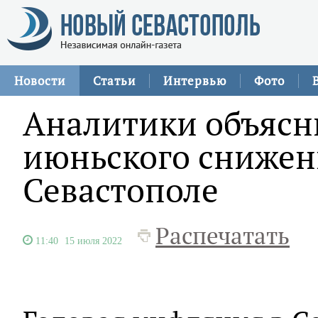
Новости
Статьи
Интервью
Фото
Аналитики объясн
июньского снижен
Севастополе
Распечатать
11:40
15 июля 2022