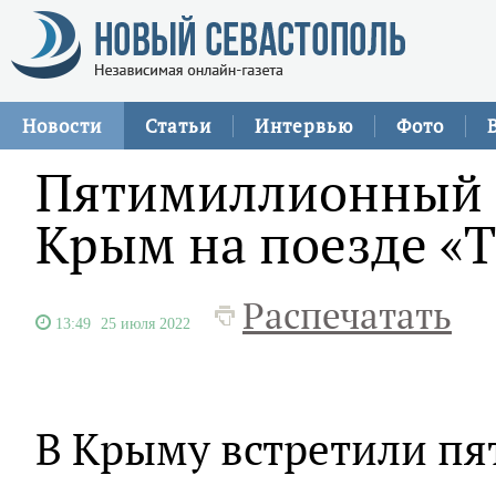
Новости
Статьи
Интервью
Фото
Пятимиллионный 
Крым на поезде «
Распечатать
13:49
25 июля 2022
В Крыму встретили п