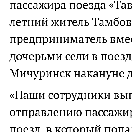
пассажира поезда «Тав
летний житель Тамбо
предприниматель вмес
дочерьми сели в поезд
Мичуринск накануне 
«Наши сотрудники вы
отправлению пассажир
поезд, в который поп