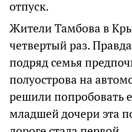
отпуск.
Жители Тамбова в Кр
четвертый раз. Правда
подряд семья предпоч
полуострова на автомо
решили попробовать е
младшей дочери эта п
дороге стала первой.