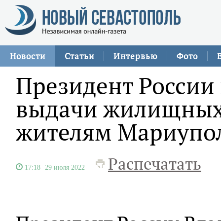
Новости
Статьи
Интервью
Фото
Президент России
выдачи жилищных
жителям Мариупо
Распечатать
17:18
29 июля 2022