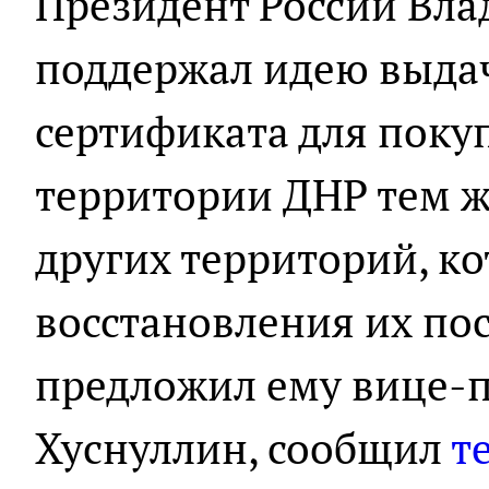
Президент России Вл
поддержал идею выда
сертификата для поку
территории ДНР тем 
других территорий, ко
восстановления их по
предложил ему вице-
Хуснуллин, сообщил
т