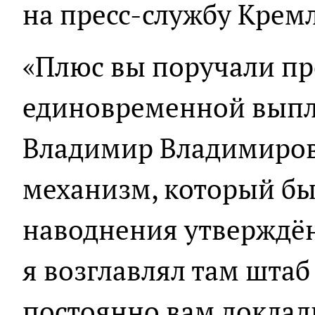
на пресс-службу Кремл
«Плюс вы поручали пр
единовременной выпл
Владимир Владимирови
механизм, который бы
наводнения утверждён,
я возглавлял там шта
постоянно вам доклады