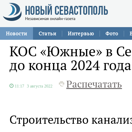
Новости
Статьи
Интервью
Фото
КОС «Южные» в Се
до конца 2024 года
Распечатать
11:17
3 августа 2022
Строительство канал