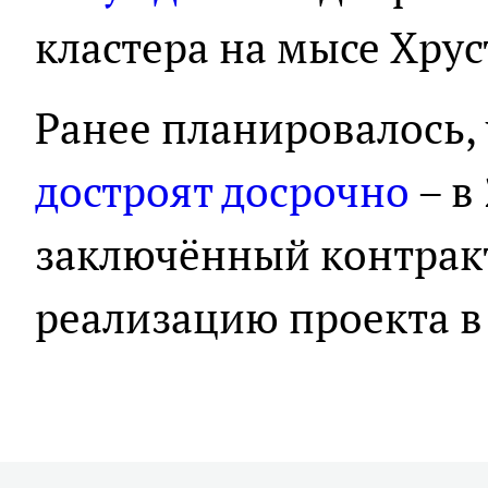
кластера на мысе Хру
Ранее планировалось,
достроят досрочно
– в
заключённый контра
реализацию проекта в 