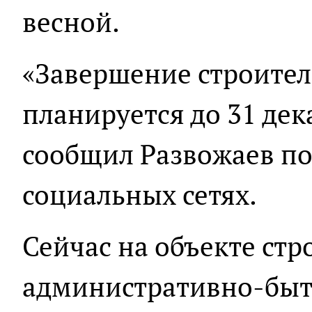
весной.
«Завершение строите
планируется до 31 дека
сообщил Развожаев п
социальных сетях.
Сейчас на объекте стр
административно-быто