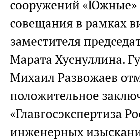
сооружений «Южные» с
совещания в рамках в
заместителя председа
Марата Хуснуллина. Г
Михаил Развожаев отм
положительное заклю
«Главгосэкспертиза Ро
инженерных изыскани