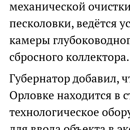
механической очистки
песколовки, ведётся у
камеры глубоководног
сбросного коллектора.
Губернатор добавил, 
Орловке находится в 
технологическое обор
для ввода объекта в э