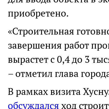
приобретено.
«Строительная готовно
завершения работ про
вырастет с 0,4 до 3 ты
– отметил глава город
В рамках визита Хусн
обсуждался
ход строит