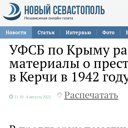
Новости
Статьи
Интервью
Фото
УФСБ по Крыму ра
материалы о прес
в Керчи в 1942 год
Распечатать
11:10
4 августа 2022