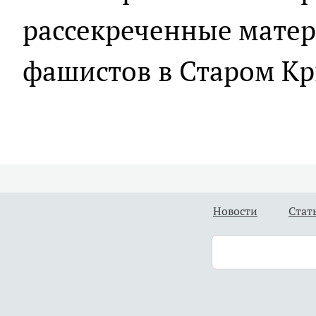
рассекреченные матер
фашистов в Старом К
Новости
Стат