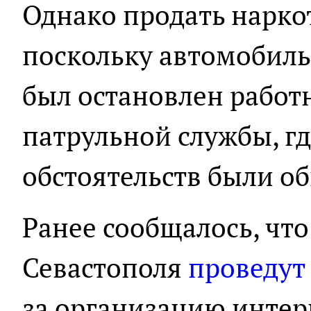
Однако продать нарко
поскольку автомобиль
был остановлен рабо
патрульной службы, гд
обстоятельств были о
Ранее сообщалось, чт
Севастополя
проведут
за организацию интер