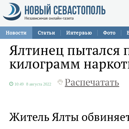
Новости
Статьи
Интервью
Фото
Ялтинец пытался п
килограмм наркот
Распечатать
10:49
8 августа 2022
Житель Ялты обвиняет