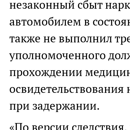
незаконный сбыт нарк
автомобилем в состоя
также не выполнил тр
уполномоченного долж
прохождении медици
освидетельствования 
при задержании.
«По версии следствия,