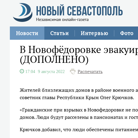
Новости
Статьи
Интервью
Фото
В Новофёдоровке эвакуир
(ДОПОЛНЕНО)
Распечатать
17:04
9 августа 2022
Жителей близлежащих домов в районе военного а
советник главы Республики Крым Олег Крючков.
«Гражданские при взрывах в Новофедоровке не по
домов. Люди будут расселены в пансионатах и гост
Крючков добавил, что люди обеспечены питанием