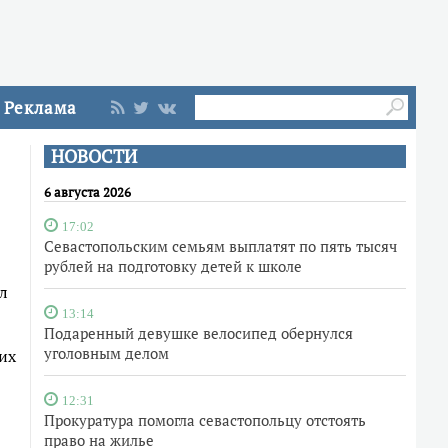
Реклама
НОВОСТИ
6 августа 2026
17:02
Севастопольским семьям выплатят по пять тысяч
рублей на подготовку детей к школе
л
13:14
Подаренный девушке велосипед обернулся
уголовным делом
их
12:31
Прокуратура помогла севастопольцу отстоять
право на жилье