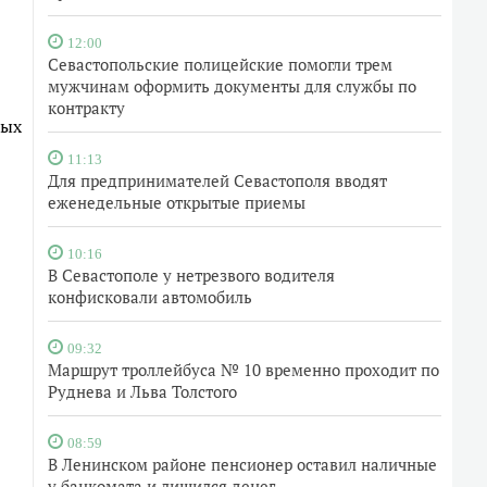
12:00
Севастопольские полицейские помогли трем
мужчинам оформить документы для службы по
контракту
ных
11:13
Для предпринимателей Севастополя вводят
еженедельные открытые приемы
10:16
В Севастополе у нетрезвого водителя
конфисковали автомобиль
09:32
Маршрут троллейбуса № 10 временно проходит по
Руднева и Льва Толстого
08:59
В Ленинском районе пенсионер оставил наличные
у банкомата и лишился денег