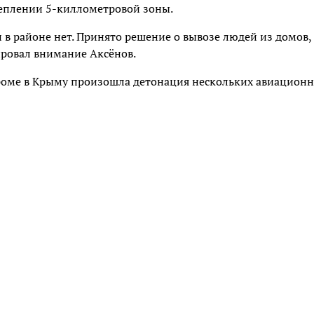
еплении 5-киллометровой зоны.
в районе нет. Принято решение о вывозе людей из домов,
ировал внимание Аксёнов.
дроме в Крыму произошла детонация нескольких авиацион