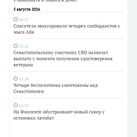
5 августа 2026
18:57
Спасатели эвакуировали четырех сапбордистов у
мыса Айя
15:12
Севастопольскому участнику СВО назначат
выплату с момента получения удостоверения
ветерана
13:29
Четыре беспилотника уничтожены над
Севастополем
11:55
На Фиоленте обустраивают новый сквер у
остановки Автобат