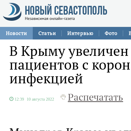
Новости
Статьи
Интервью
Фото
В Крыму увеличен
пациентов с коро
инфекцией
Распечатать
12:39
10 августа 2022