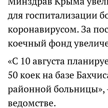
Минздрав Крыма увел
для госпитализации б
коронавирусом. За по
коечный фонд увеличе
«С 10 августа планиру
50 коек на базе Бахчи
районной больницы», 
ведомстве.