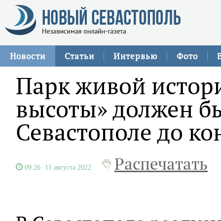
Новости
Статьи
Интервью
Фото
Парк живой исто
высоты» должен б
Севастополе до ко
Распечатать
09:26
11 августа 2022