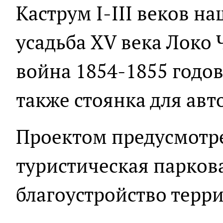
Каструм I-III веков на
усадьба XV века Локо
война 1854-1855 годов
также стоянка для авт
Проектом предусмотре
туристическая парков
благоустройство терр