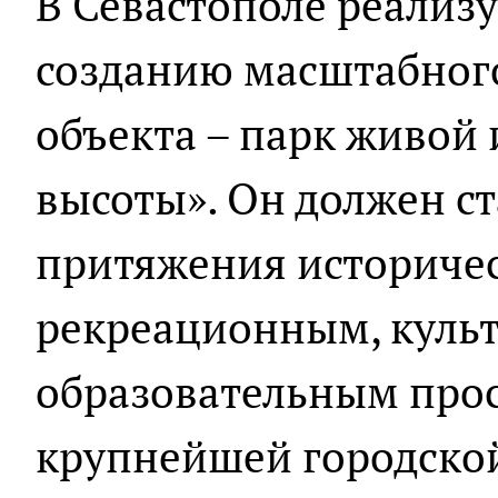
В Севастополе реализу
созданию масштабного
объекта – парк живой
высоты». Он должен с
притяжения историчес
рекреационным, куль
образовательным прос
крупнейшей городско