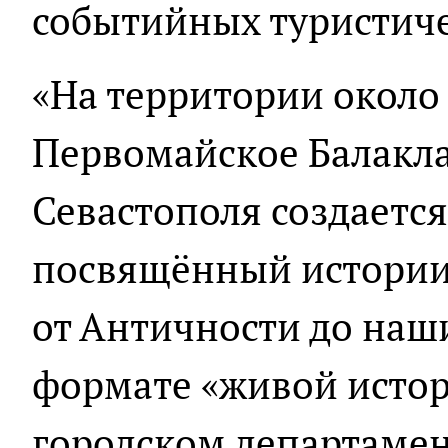
событийных туристич
«На территории около 
Первомайское Балакла
Севастополя создается
посвящённый истории
от Античности до наш
формате «живой истор
городском департаме