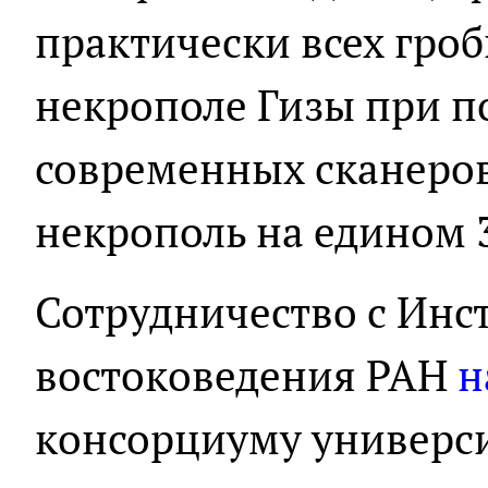
практически всех гро
некрополе Гизы при 
современных сканеров
некрополь на едином 
Сотрудничество с Инс
востоковедения РАН
н
консорциуму универси