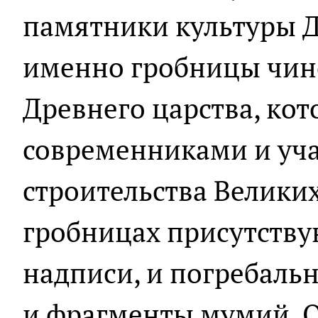
памятники культуры Д
именно гробницы чин
Древнего царства, ко
современниками и уч
строительства Великих
гробницах присутству
надписи, и погребаль
и фрагменты мумий. О