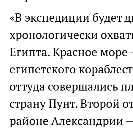
«В экспедиции будет д
хронологически охват
Египта. Красное море 
египетского кораблес
оттуда совершались п
страну Пунт. Второй от
районе Александрии —