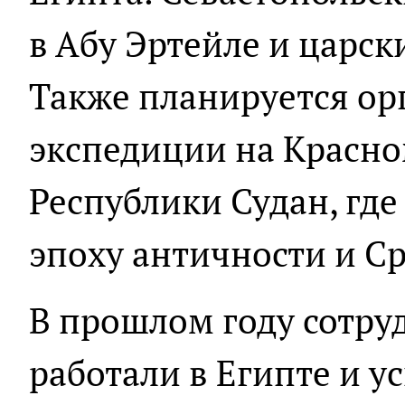
в Абу Эртейле и царск
Также планируется ор
экспедиции на Красно
Республики Судан, где
эпоху античности и C
В прошлом году сотру
работали в Египте и 