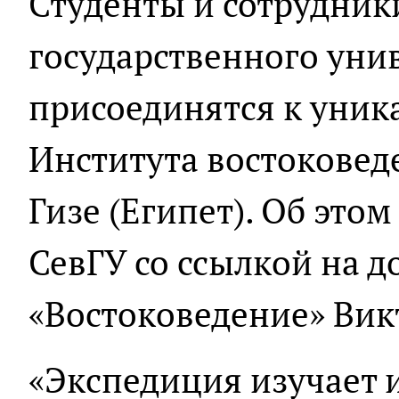
Студенты и сотрудник
государственного уни
присоединятся к уник
Института востоковед
Гизе (Египет). Об это
СевГУ со ссылкой на 
«Востоковедение» Вик
«Экспедиция изучает