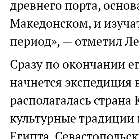
древнего порта, осно
Македонском, и изуча
период», — отметил Л
Сразу по окончании е
начнется экспедиция в
располагалась страна
культурные традиции 
Египта. Севастопольск