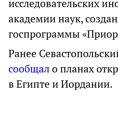
исследовательских ин
академии наук, созда
госпрограммы «Приор
Ранее Севастопольски
сообщал
о планах отк
в Египте и Иордании.