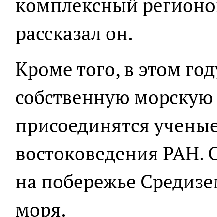
комплексный регионов
рассказал он.
Кроме того, в этом го
собственную морскую 
присоединятся ученые
востоковедения РАН. 
на побережье Средизем
моря.