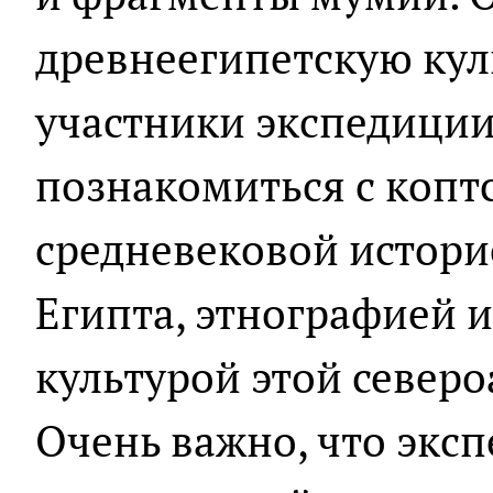
древнеегипетскую кул
участники экспедиции
познакомиться с копт
средневековой истор
Египта, этнографией 
культурой этой север
Очень важно, что экс