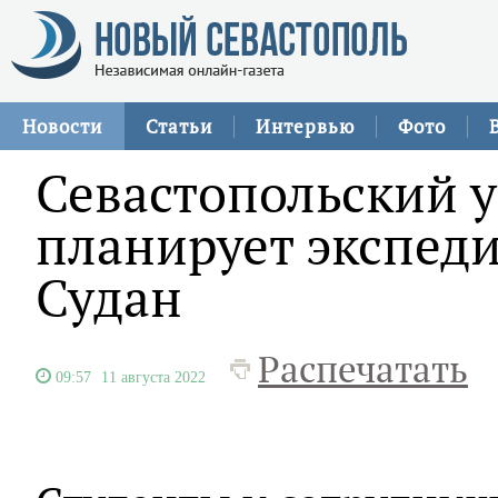
Новости
Статьи
Интервью
Фото
Севастопольский 
планирует экспеди
Судан
Распечатать
09:57
11 августа 2022