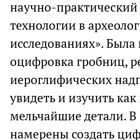
научно-практический
технологии в археоло
исследованиях». Была
оцифровка гробниц, р
иероглифических надп
увидеть и изучить как
мельчайшие детали. В
намерены создать ци