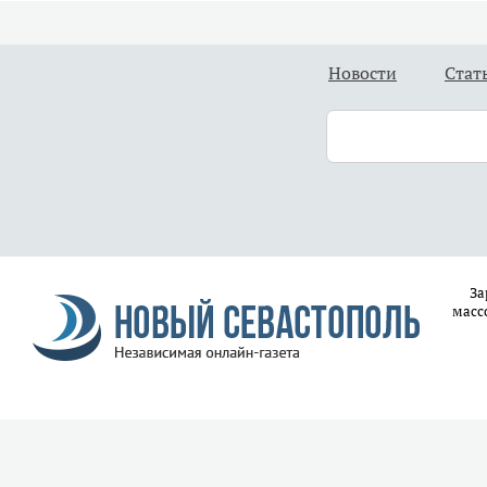
Новости
Стат
За
масс