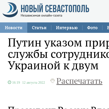
Новости
Статьи
Интервью
Фото
Путин указом при
службы сотруднико
Украиной к двум
Распечатать
16:19
12 августа 2022