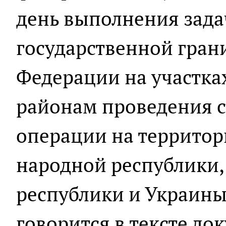
день выполнения зада
государственной гран
Федерации на участк
районам проведения 
операции на террито
народной республики,
республики и Украины, 
говорится в тексте до