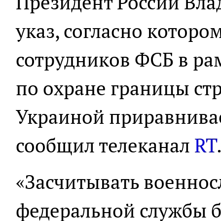
Президент России Вл
указ, согласно которо
сотрудников ФСБ в ра
по охране границы стр
Украиной приравнивае
сообщил телеканал
RT
«Засчитывать военно
федеральной службы б