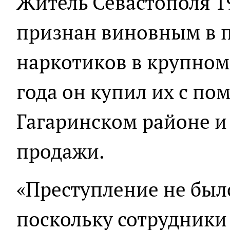
Житель Севастополя 1
признан виновным в 
наркотиков в крупном
года он купил их с по
Гагаринском районе и
продажи.
«Преступление не был
поскольку сотрудник