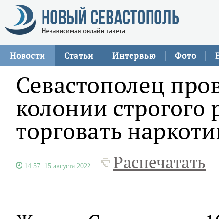
Новости
Статьи
Интервью
Фото
Севастополец пров
колонии строгого 
торговать наркот
Распечатать
14:57
15 августа 2022