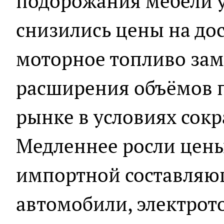
подорожания мебели 
снизились цены на дос
моторное топливо зам
расширения объёмов 
рынке в условиях сок
Медленнее росли цены
импортной составляю
автомобили, электрот