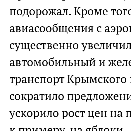
подорожал. Кроме того
авиасообщения с аэро
существенно увеличил
автомобильный и же
транспорт Крымского 
сократило предложение
ускорило рост цен на
к примеру, на яблоки.