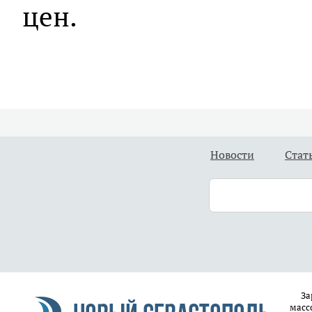
цен.
Новости
Стат
За
масс