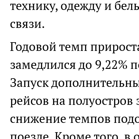
технику, одежду и бель
связи.
Годовой темп прироста
замедлился до 9,22% п
Запуск дополнительн
рейсов на полуостров
снижение темпов под
поезде. Кроме того, в