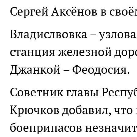
Сергей Аксёнов в своё
Владислвовка – узлов
станция железной дор
Джанкой – Феодосия.
Советник главы Респу
Крючков добавил, что 
боеприпасов незначи