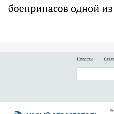
боеприпасов одной из
Новости
Стат
За