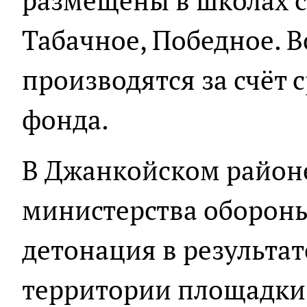
размещены в школах с
Табачное, Победное. В
производятся за счёт 
фонда.
В Джанкойском район
министерства оборон
детонация в результат
территории площадки