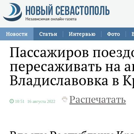
Новости
Статьи
Интервью
Фото
Пассажиров поездо
пересаживать на а
Владиславовка в 
Распечатать
10:51
16 августа 2022