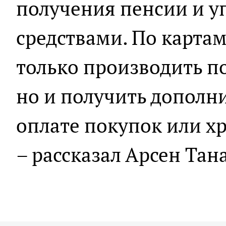
получения пенсии и у
средствами. По картам
только производить п
но и получить дополн
оплате покупок или хр
– рассказал Арсен Тан