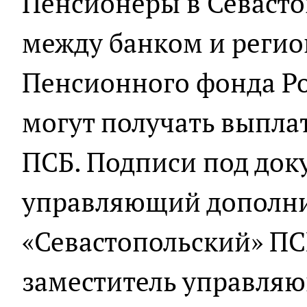
Пенсионеры в Севасто
между банком и реги
Пенсионного фонда Ро
могут получать выпла
ПСБ. Подписи под док
управляющий дополн
«Севастопольский» ПС
заместитель управля