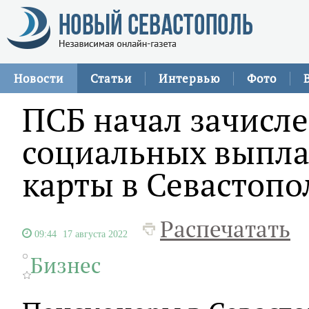
Новости
Статьи
Интервью
Фото
ПСБ начал зачисл
социальных выпла
карты в Севастопо
Распечатать
09:44
17 августа 2022
Бизнес