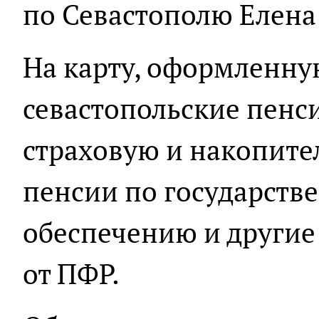
по Севастополю Елена
На карту, оформленну
севастопольские пенс
страховую и накопите
пенсии по государст
обеспечению и други
от ПФР.