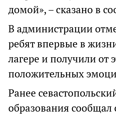
домой», – сказано в с
В администрации отме
ребят впервые в жизн
лагере и получили от 
положительных эмоци
Ранее севастопольски
образования сообщал 