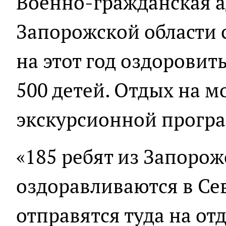
Военно-гражданская 
Запорожской области 
на этот год оздоровит
500 детей. Отдых на м
экскурсионной прогр
«185 ребят из Запорож
оздоравливаются в Сев
отправятся туда на отд