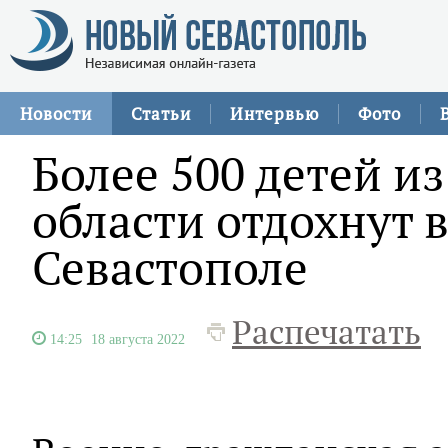
Новости
Статьи
Интервью
Фото
Более 500 детей и
области отдохнут в
Севастополе
Распечатать
14:25
18 августа 2022