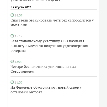
5 августа 2026
18:57
Спасатели эвакуировали четырех сапбордистов у
мыса Айя
15:12
Севастопольскому участнику СВО назначат
выплату с момента получения удостоверения
ветерана
13:29
Четыре беспилотника уничтожены над
Севастополем
11:55
На Фиоленте обустраивают новый сквер у
остановки Автобат