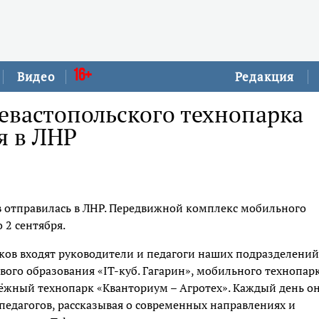
16+
Видео
Редакция
евастопольского технопарка
я в ЛНР
 отправилась в ЛНР. Передвижной комплекс мобильного
 2 сентября.
ков входят руководители и педагоги наших подразделений
вого образования «IT-куб. Гагарин», мобильного технопар
ёжный технопарк «Кванториум – Агротех». Каждый день о
 педагогов, рассказывая о современных направлениях и