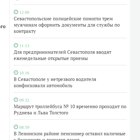
12:00
Севастопольские полицейские помогли трем
мужчинам оформить документы для службы по
ого
контракту
11:13
Для предпринимателей Севастополя вводят
еженедельные открытые приемы
10:16
В Севастополе у нетрезвого водителя
конфисковали автомобиль
09:32
Маршрут троллейбуса № 10 временно проходит по
Руднева и Льва Толстого
08:59
В Ленинском районе пенсионер оставил наличные
у банкомата и лишился денег