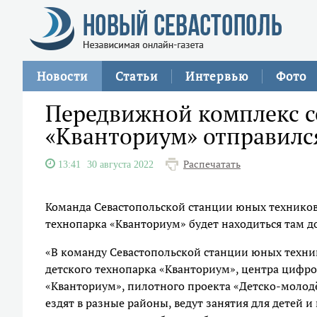
Новости
Статьи
Интервью
Фото
Передвижной комплекс с
«Кванториум» отправилс
Распечатать
13:41
30 августа 2022
Команда Севастопольской станции юных техников
технопарка «Кванториум» будет находиться там до
«В команду Севастопольской станции юных техни
детского технопарка «Кванториум», центра цифро
«Кванториум», пилотного проекта «Детско-молод
ездят в разные районы, ведут занятия для детей и