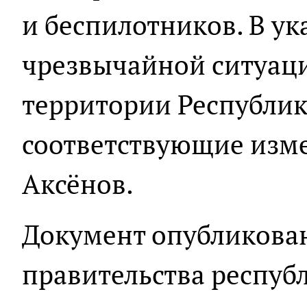
и беспилотников. В ук
чрезвычайной ситуаци
территории Республи
соответствующие изме
Аксёнов.
Документ опубликован
правительства респуб