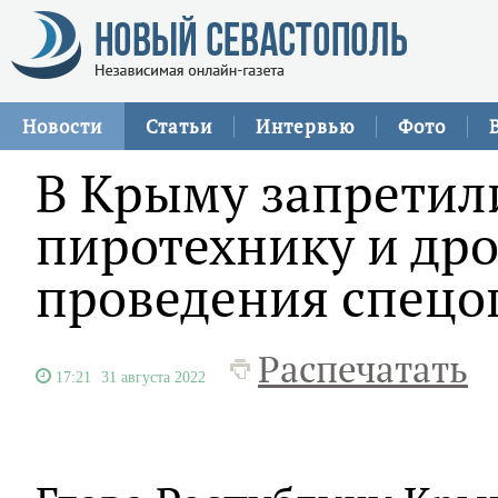
Новости
Статьи
Интервью
Фото
В Крыму запретил
пиротехнику и др
проведения спецо
Распечатать
17:21
31 августа 2022