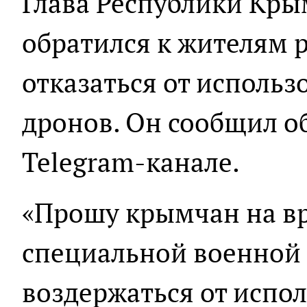
Глава Республики Кры
обратился к жителям 
отказаться от исполь
дронов. Он сообщил об
Telegram-канале.
«Прошу крымчан на в
специальной военной
воздержаться от испо