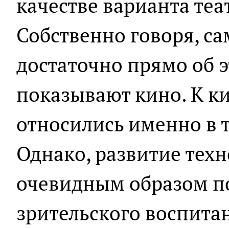
качестве варианта теа
Собственно говоря, са
достаточно прямо об э
показывают кино. К к
относились именно в т
Однако, развитие тех
очевидным образом п
зрительского воспитан