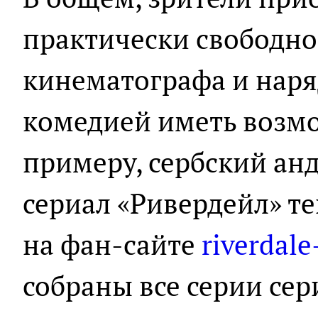
практически свободно
кинематографа и наря
комедией иметь возмо
примеру, сербский ан
сериал «Ривердейл» т
на фан-сайте
riverdal
собраны все серии се