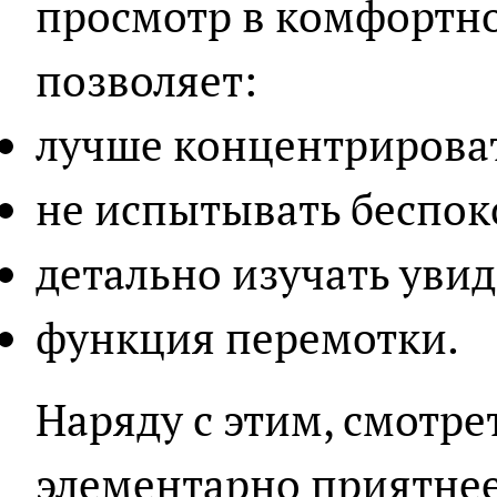
просмотр в комфортно
позволяет:
лучше концентрироват
не испытывать беспок
детально изучать уви
функция перемотки.
Наряду с этим, смотре
элементарно приятнее.