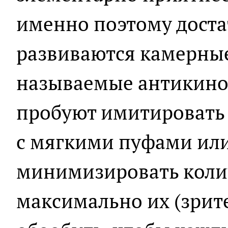
именно поэтому доста
развиваются камерные
называемые антикино
пробуют имитировать
с мягкими пуфами ил
минимизировать колич
максимально их (зрите