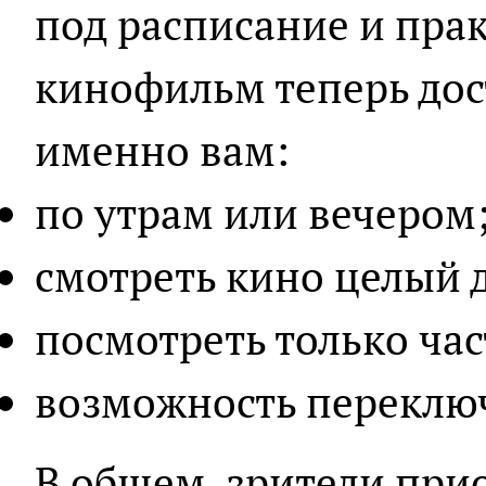
под расписание и пра
кинофильм теперь дост
именно вам:
по утрам или вечером
смотреть кино целый 
посмотреть только час
возможность переклю
В общем, зрители при