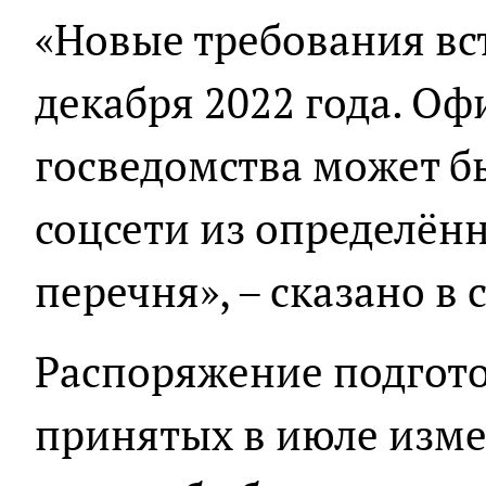
«Новые требования вст
декабря 2022 года. О
госведомства может б
соцсети из определён
перечня», – сказано в
Распоряжение подгото
принятых в июле изм