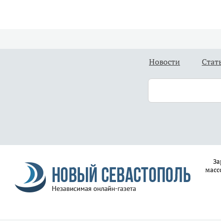
Новости
Стат
За
масс