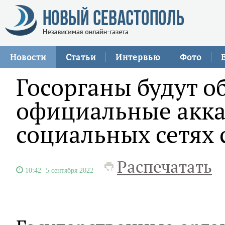
Новости
Статьи
Интервью
Фото
Госорганы будут о
официальные акка
социальных сетях 
Распечатать
10:42
5 сентября 2022