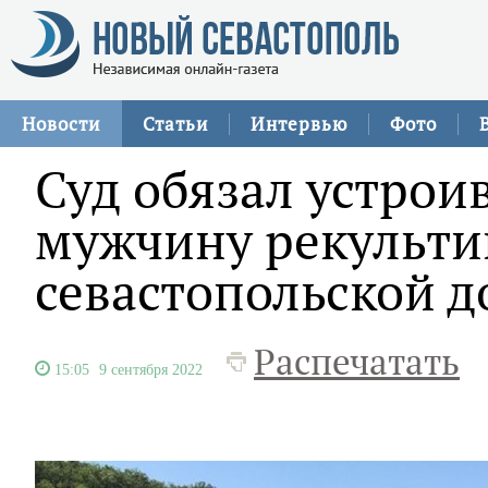
Новости
Статьи
Интервью
Фото
Суд обязал устрои
мужчину рекультив
севастопольской д
Распечатать
15:05
9 сентября 2022