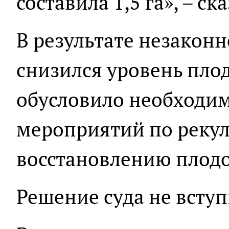
составила 1,5 га», – с
В результате незакон
снизился уровень пло
обусловило необходим
мероприятий по реку
восстановлению плод
Решение суда не вступ