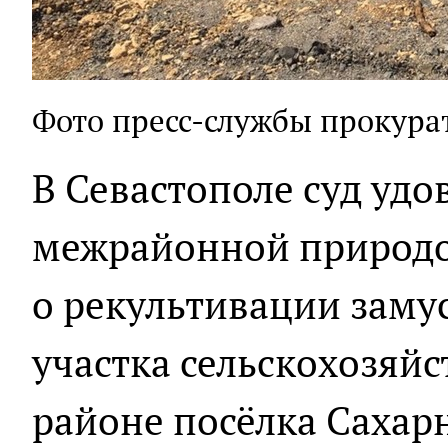
Фото пресс-службы прокура
В Севастополе суд уд
межрайонной природо
о рекультивации заму
участка сельскохозяй
районе посёлка Сахарн