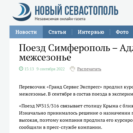
Новости
Статьи
Интервью
Фото
Поезд Симферополь – Адл
межсезонье
Распечатать
15:13
9 сентября 2022
Перевозчик «Гранд Сервис Экспресс» продлил ку
межсезонье. В сентябре в состав поезда в экспер
«Поезд №315/316 связывает столицу Крыма с бл
Изначально принималось решение о назначении по
высокая, поэтому компания продлила его курсиров
сообщили в пресс-службе компании.