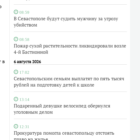
о
08:59
В Севастополе будут судить мужчину за угрозу
убийством
08:58
Пожар сухой растительности ликвидировали возле
4-й Бастионной
 в
6 августа 2026
17:02
Севастопольским семьям выплатят по пять тысяч
рублей на подготовку детей к школе
13:14
Подаренный девушке велосипед обернулся
уголовным делом
12:31
Прокуратура помогла севастопольцу отстоять
право на жилье