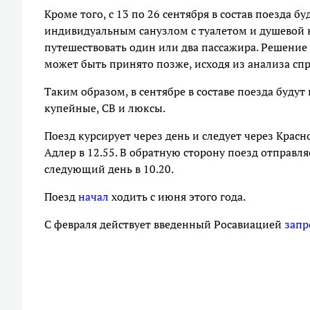
Кроме того, с 13 по 26 сентября в состав поезда 
индивидуальным санузлом с туалетом и душевой к
путешествовать один или два пассажира. Решение
может быть принято позже, исходя из анализа спр
Таким образом, в сентябре в составе поезда буду
купейные, СВ и люксы.
Поезд курсирует через день и следует через Красн
Адлер в 12.55. В обратную сторону поезд отправл
следующий день в 10.20.
Поезд
начал
ходить с июня этого года.
С февраля действует введенный Росавиацией
запр