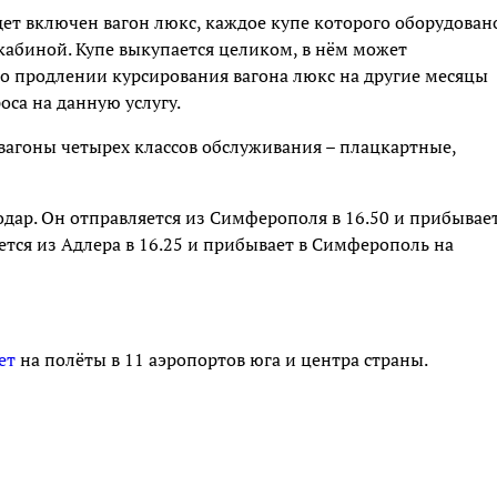
будет включен вагон люкс, каждое купе которого оборудован
абиной. Купе выкупается целиком, в нём может
 о продлении курсирования вагона люкс на другие месяцы
оса на данную услугу.
т вагоны четырех классов обслуживания – плацкартные,
одар. Он отправляется из Симферополя в 16.50 и прибывает
яется из Адлера в 16.25 и прибывает в Симферополь на
ет
на полёты в 11 аэропортов юга и центра страны.