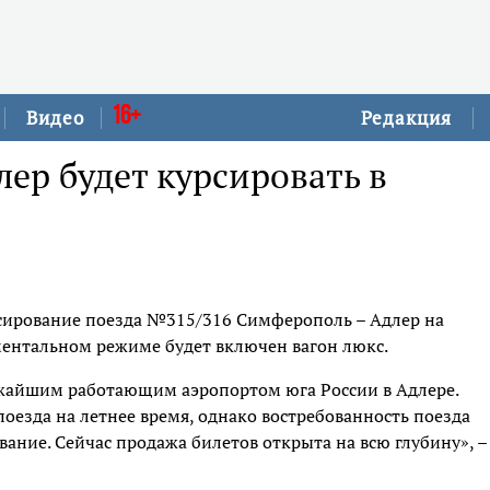
16+
Видео
Редакция
ер будет курсировать в
рсирование поезда №315/316 Симферополь – Адлер на
иментальном режиме будет включен вагон люкс.
ижайшим работающим аэропортом юга России в Адлере.
езда на летнее время, однако востребованность поезда
ание. Сейчас продажа билетов открыта на всю глубину», –