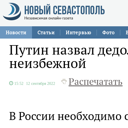
Новости
Статьи
Интервью
Фото
Путин назвал дед
неизбежной
Распечатать
15:52
12 сентября 2022
В России необходимо 