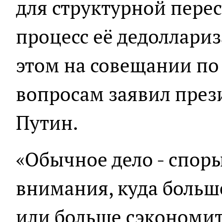
для структурной пере
процесс её дедоллари
этом на совещании п
вопросам заявил през
Путин.
«Обычное дело - споры
внимания, куда больш
или больше сэкономит