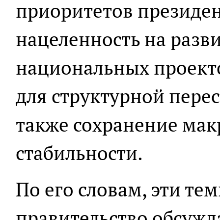
приоритетов президен
нацеленность на разв
национальных проекто
для структурной пере
также сохранение ма
стабильности.
По его словам, эти те
правительство обсужд