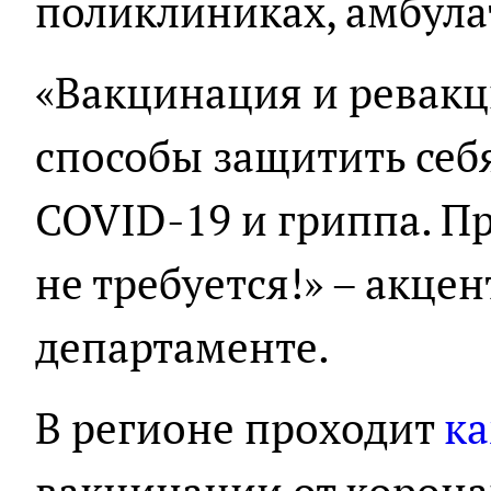
поликлиниках, амбула
«Вакцинация и ревакц
способы защитить себя
COVID-19 и гриппа. П
не требуется!» – акце
департаменте.
В регионе проходит
к