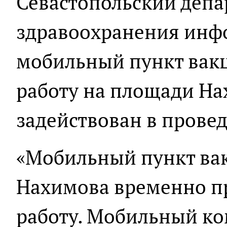
Севастопольский депа
здравоохранения инфо
мобильный пункт вак
работу на площади На
задействован в прове
«Мобильный пункт ва
Нахимова временно п
работу. Мобильный ко