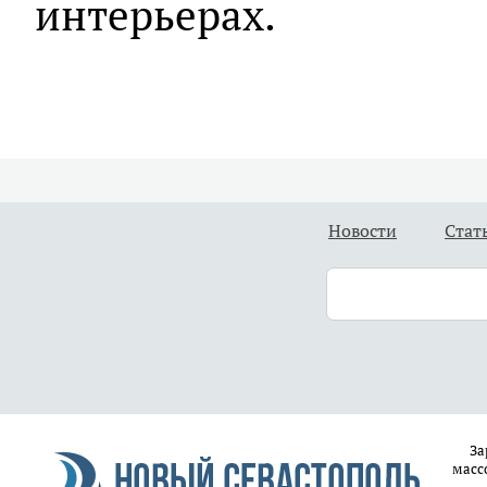
интерьерах.
Новости
Стат
За
масс