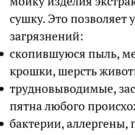
мойку изделия экстра
сушку. Это позволяет 
загрязнений:
скопившуюся пыль, ме
крошки, шерсть живот
трудновыводимые, за
пятна любого происх
бактерии, аллергены, 