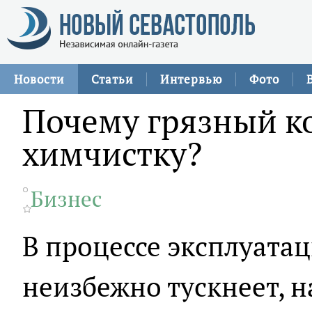
Новости
Статьи
Интервью
Фото
Почему грязный ко
химчистку?
Бизнес
В процессе эксплуата
неизбежно тускнеет, 