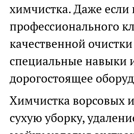
химчистка. Даже если 
профессионального кла
качественной очистки
специальные навыки и
дорогостоящее оборуд
Химчистка ворсовых и
сухую уборку, удалени