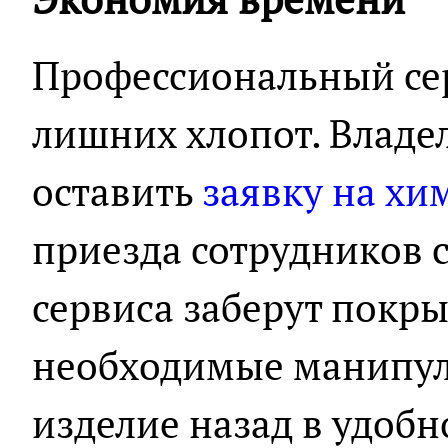
Профессиональный сер
лишних хлопот. Владе
оставить
заявку на хи
приезда сотрудников 
сервиса заберут покры
необходимые манипул
изделие назад в удоб