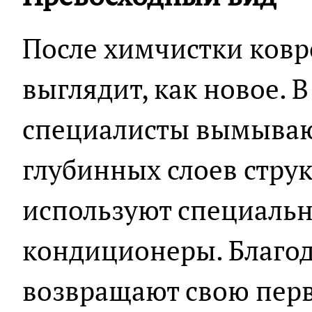
После химчистки ков
выглядит, как новое. 
специалисты вымывают
глубинных слоев стру
используют специаль
кондиционеры. Благод
возвращают свою перв