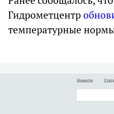
Ранее сообщалось, что
Гидрометцентр
обнов
температурные нормы 
Новости
Стат