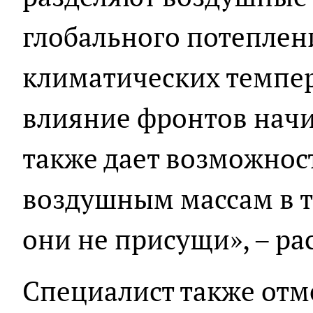
глобального потеплен
климатических темпер
влияние фронтов начи
также дает возможнос
воздушным массам в т
они не присущи», – ра
Специалист также отме