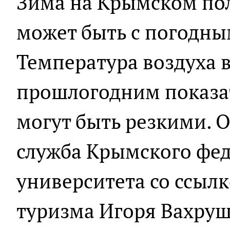
Зима на Крымском пол
может быть с погодн
Температура воздуха в
прошлогодним показат
могут быть резкими. О
служба Крымского фе
университета со ссыл
туризма Игоря Вахруш