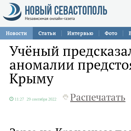
Новости
Статьи
Интервью
Фото
Учёный предсказа
аномалии предсто
Крыму
Распечатать
11:27
29 сентября 2022