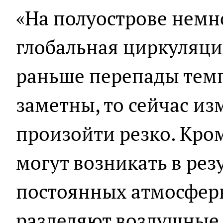
«На полуострове немн
глобальная циркуляци
раньше перепады тем
заметны, то сейчас и
произойти резко. Кром
могут возникать в рез
постоянных атмосфер
разделяют воздушные 